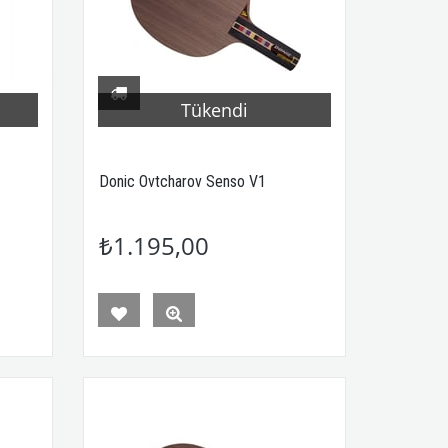
Tükendi
Donic Ovtcharov Senso V1
₺1.195,00