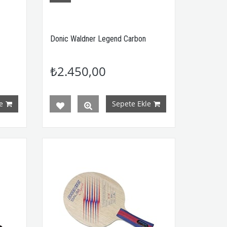
Donic Waldner Legend Carbon
₺2.450,00
e
Sepete Ekle