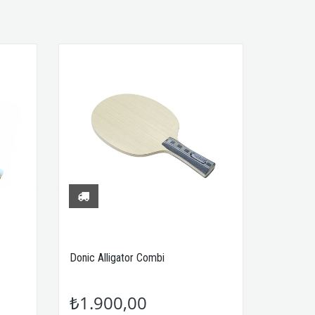
Donic Alligator Combi
₺1.900,00