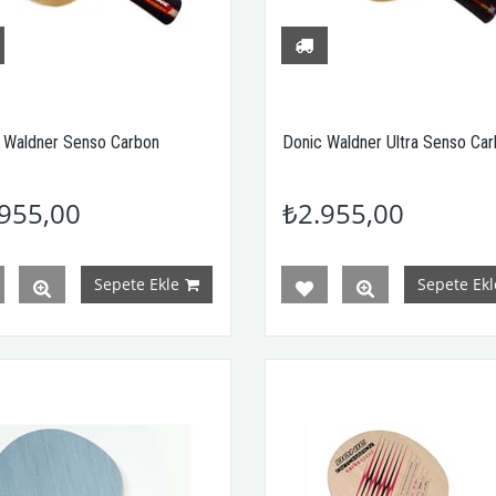
 Waldner Senso Carbon
Donic Waldner Ultra Senso Ca
955,00
₺2.955,00
Sepete Ekle
Sepete Ekl