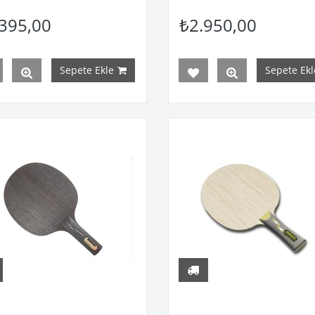
395,00
₺2.950,00
Sepete Ekle
Sepete Ekl