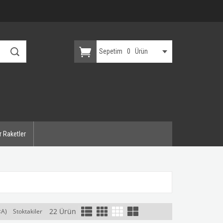
Sepetim
0
Ürün
r Raketler
22 Ürün
<A)
Stoktakiler