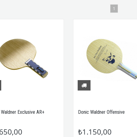
1
 Waldner Exclusive AR+
Donic Waldner Offensive
650,00
₺1.150,00