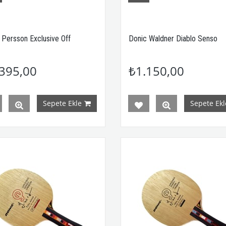
 Persson Exclusive Off
Donic Waldner Diablo Senso
395,00
₺1.150,00
Sepete Ekle
Sepete Ekl