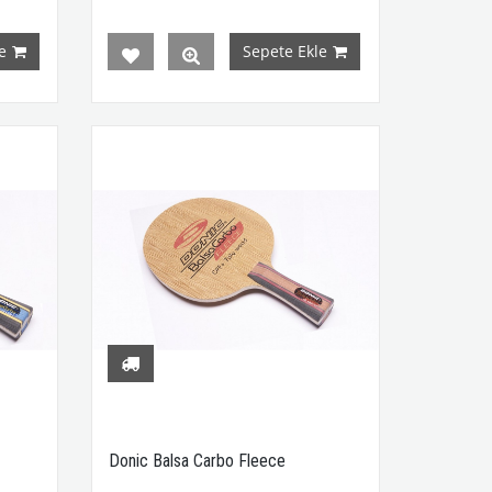
e
Sepete Ekle
Donic Balsa Carbo Fleece