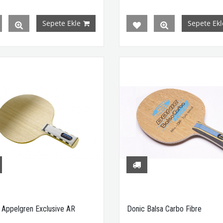
Sepete Ekle
Sepete Ekl
 Appelgren Exclusive AR
Donic Balsa Carbo Fibre