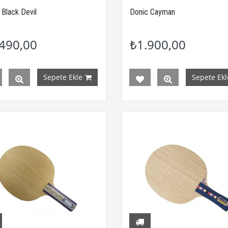
 Black Devil
Donic Cayman
490,00
₺1.900,00
Sepete Ekle
Sepete Ekl