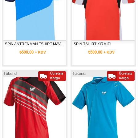
SPIN ANTRENMAN TSHIRT MAVİ-LACİVERT
SPIN TSHIRT KIRMIZI
₺500,00
₺500,00
+ KDV
+ KDV
Tükendi
Tükendi
Ücretsiz
Ücretsiz
Kargo
Kargo