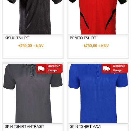
KISHU TSHIRT
BENITO TSHIRT
₺750,00
₺750,00
+ KDV
+ KDV
Ücretsiz
Ücretsiz
Kargo
Kargo
SPIN TSHIRT ANTRASIT
SPIN TSHIRT MAVİ