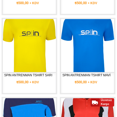
₺500,00
₺500,00
+ KDV
+ KDV
SPIN ANTRENMAN TSHIRT SARI
SPIN ANTRENMAN TSHIRT MAVİ
₺500,00
₺500,00
+ KDV
+ KDV
Ücretsiz
Kargo