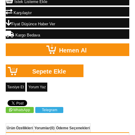
İstek Listeme Ekle
Karşılaştır
Fiyat Düşünce Haber Ver
Kargo Bedava
Tavsiye Et
Yorum Yaz
WhatsApp
Telegram
Ürün Özellikleri
Yorumlar
(0)
Ödeme Seçenekleri