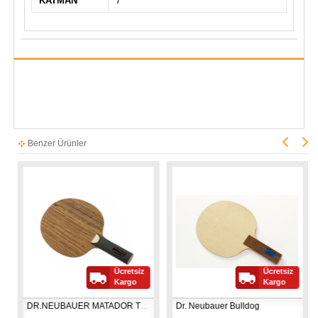
KATMAN
7
Benzer Ürünler
Ücretsiz
Ücretsiz
Kargo
Kargo
DR.NEUBAUER MATADOR TEXA BALSA CARBON
Dr. Neubauer Bulldog