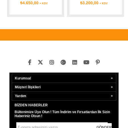
₺4.650,00
₺3.200,00
+ KDV
+ KDV
Kurumsal
Müşteri İlişkileri
Yardım
BIZDEN HABERLER
Bültenimize Üye Olun ! Tüm İndirim ve Fırsatlardan İlk Sizin
Haberiniz Olsun !
GÖNDER