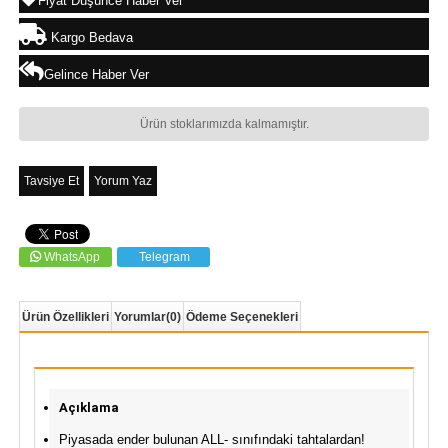
Fiyat Düşünce Haber Ver
Kargo Bedava
Gelince Haber Ver
Ürün stoklarımızda kalmamıştır.
Tavsiye Et
Yorum Yaz
WhatsApp
Telegram
Ürün Özellikleri
Yorumlar
(0)
Ödeme Seçenekleri
Açıklama
Piyasada ender bulunan ALL- sınıfındaki tahtalardan!