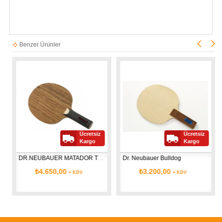
Benzer Ürünler
Ücretsiz
Ücretsiz
Kargo
Kargo
DR.NEUBAUER MATADOR TEXA BALSA CARBON
Dr. Neubauer Bulldog
₺4.650,00
₺3.200,00
+ KDV
+ KDV