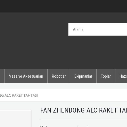
Masa ve Aksesuarları
Robotlar
Ekipmanlar
Toplar
Hazı
G ALC RAKET TAHTASI
FAN ZHENDONG ALC RAKET TA