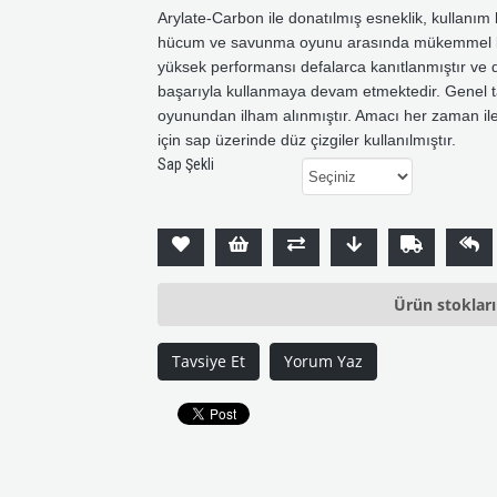
Arylate-Carbon ile donatılmış esneklik, kullanım 
hücum ve savunma oyunu arasında mükemmel bir 
yüksek performansı defalarca kanıtlanmıştır ve d
başarıyla kullanmaya devam etmektedir. Genel t
oyunundan ilham alınmıştır. Amacı her zaman il
için sap üzerinde düz çizgiler kullanılmıştır.
Sap Şekli
Ürün stoklar
Tavsiye Et
Yorum Yaz