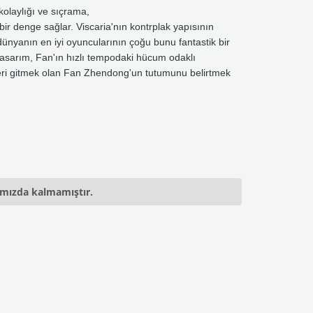
kolaylığı ve sıçrama,
denge sağlar. Viscaria'nın kontrplak yapısının
ünyanın en iyi oyuncularının çoğu bunu fantastik bir
asarım, Fan'ın hızlı tempodaki hücum odaklı
eri gitmek olan Fan Zhendong'un tutumunu belirtmek
ımızda kalmamıştır.