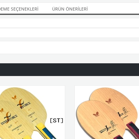
EME SEÇENEKLERI
ÜRÜN ÖNERILERI