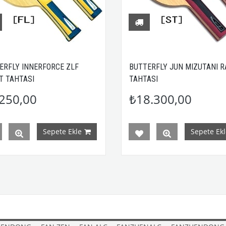
ERFLY INNERFORCE ZLF
BUTTERFLY JUN MIZUTANI R
T TAHTASI
TAHTASI
250,00
₺18.300,00
Sepete Ekle
Sepete Ekl