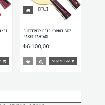
AKET
BUTTERFLY PETR KORBEL SK7
RAKET TAHTASI
₺6.100,00
e
Sepete Ekle