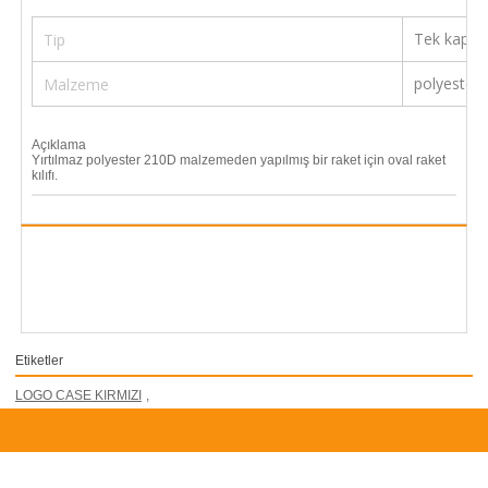
Tek kapak
Tip
polyester
Malzeme
Açıklama
Yırtılmaz polyester 210D malzemeden yapılmış bir raket için oval raket
kılıfı.
Etiketler
LOGO CASE KIRMIZI
,