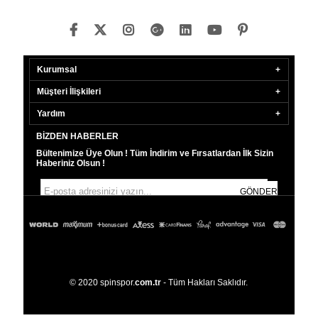
Kurumsal
Müşteri İlişkileri
Yardım
BIZDEN HABERLER
Bültenimize Üye Olun ! Tüm İndirim ve Fırsatlardan İlk Sizin
Haberiniz Olsun !
GÖNDER
© 2020 spinspor.
com.tr
- Tüm Hakları Saklıdır.