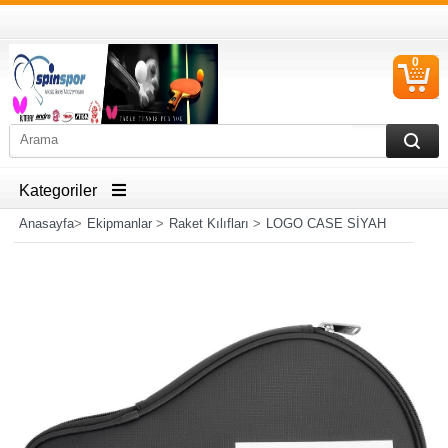
0
S
Ü
Kategoriler
Anasayfa
>
Ekipmanlar
>
Raket Kılıfları
>
LOGO CASE SİYAH