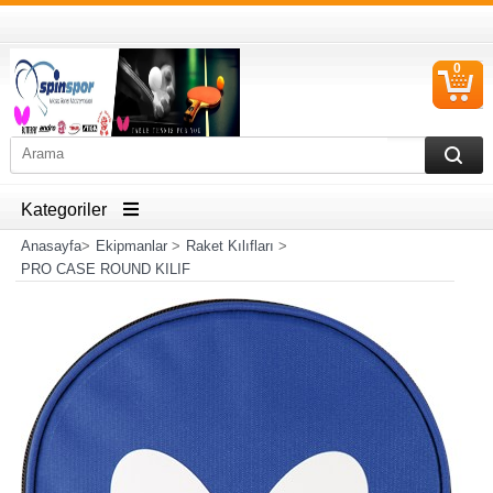
0
S
Ü
Kategoriler
Anasayfa
>
Ekipmanlar
>
Raket Kılıfları
>
PRO CASE ROUND KILIF